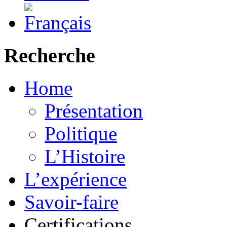
Recherche
Home
Présentation
Politique
L’Histoire
L’expérience
Savoir-faire
Certifications