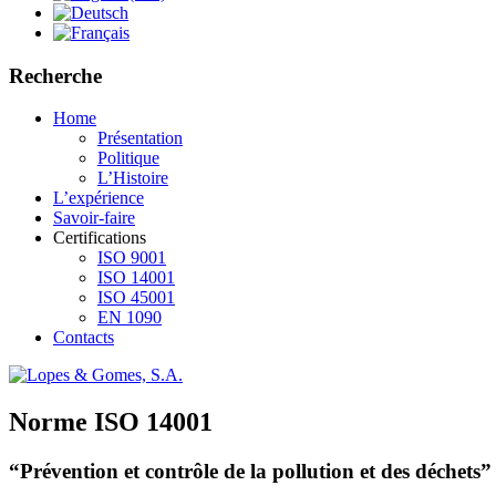
Recherche
Home
Présentation
Politique
L’Histoire
L’expérience
Savoir-faire
Certifications
ISO 9001
ISO 14001
ISO 45001
EN 1090
Contacts
Norme ISO 14001
“Prévention et contrôle de la pollution et des déchets”